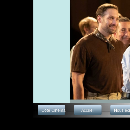
Coté Cinéma
Accueil
Nous écr