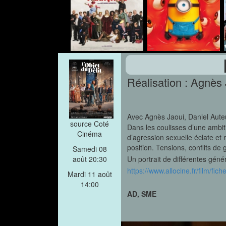
Réalisation : Agnès
Avec Agnès Jaoui, Daniel Aute
source Coté
Dans les coulisses d’une ambi
Cinéma
d’agression sexuelle éclate et
position. Tensions, conflits de
Samedi 08
Un portrait de différentes géné
août 20:30
https://www.allocine.fr/film/f
Mardi 11 août
14:00
AD, SME